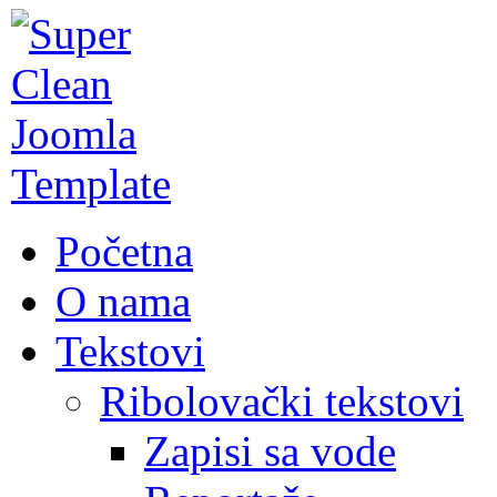
Početna
O nama
Tekstovi
Ribolovački tekstovi
Zapisi sa vode