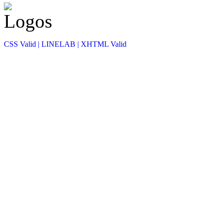
CSS Valid |
LINELAB |
XHTML Valid