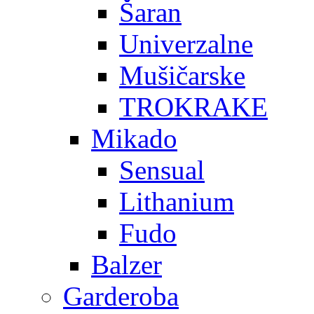
Šaran
Univerzalne
Mušičarske
TROKRAKE
Mikado
Sensual
Lithanium
Fudo
Balzer
Garderoba