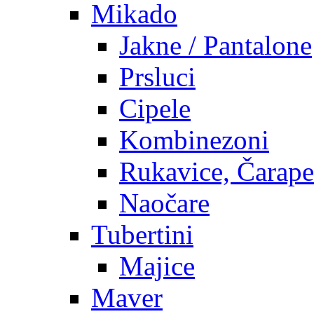
Mikado
Jakne / Pantalone
Prsluci
Cipele
Kombinezoni
Rukavice, Čarape
Naočare
Tubertini
Majice
Maver