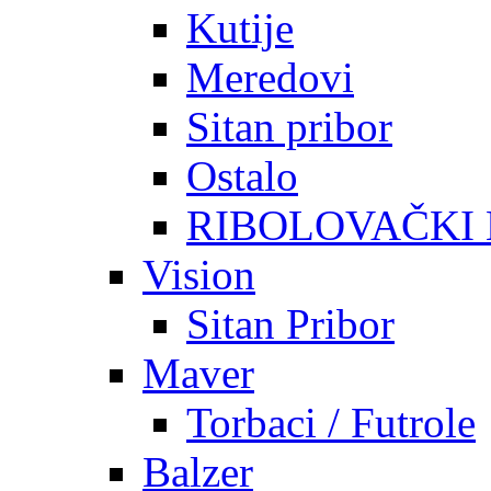
Kutije
Meredovi
Sitan pribor
Ostalo
RIBOLOVAČKI
Vision
Sitan Pribor
Maver
Torbaci / Futrole
Balzer