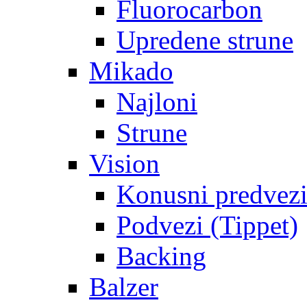
Fluorocarbon
Upredene strune
Mikado
Najloni
Strune
Vision
Konusni predvez
Podvezi (Tippet)
Backing
Balzer