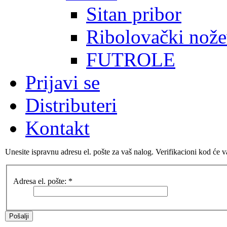
Sitan pribor
Ribolovački nože
FUTROLE
Prijavi se
Distributeri
Kontakt
Unesite ispravnu adresu el. pošte za vaš nalog. Verifikacioni kod će v
Adresa el. pošte:
*
Pošalji