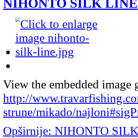
NIHONTO SILK LINE
View the embedded image ga
http://www.travarfishing.c
strune/mikado/najloni#sig
Opširnije: NIHONTO SIL