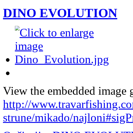
DINO EVOLUTION
View the embedded image ga
http://www.travarfishing.c
strune/mikado/najloni#sig