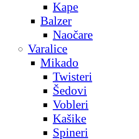
Kape
Balzer
Naočare
Varalice
Mikado
Twisteri
Šedovi
Vobleri
Kašike
Spineri