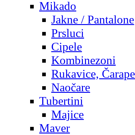
Mikado
Jakne / Pantalone
Prsluci
Cipele
Kombinezoni
Rukavice, Čarape
Naočare
Tubertini
Majice
Maver