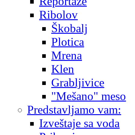
Reportaže
Ribolov
Škobalj
Plotica
Mrena
Klen
Grabljivice
"Mešano" meso
Predstavljamo vam:
Izveštaje sa voda