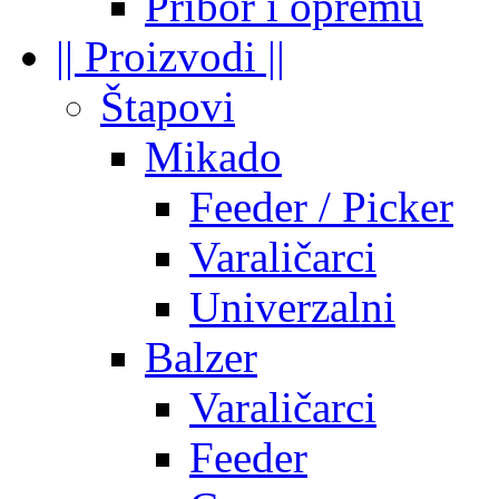
Pribor i opremu
|| Proizvodi ||
Štapovi
Mikado
Feeder / Picker
Varaličarci
Univerzalni
Balzer
Varaličarci
Feeder