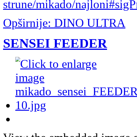
strune/mikado/najloni#sig
Opširnije: DINO ULTRA
SENSEI FEEDER