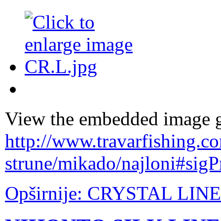
View the embedded image ga
http://www.travarfishing.c
strune/mikado/najloni#sig
Opširnije: CRYSTAL LINE