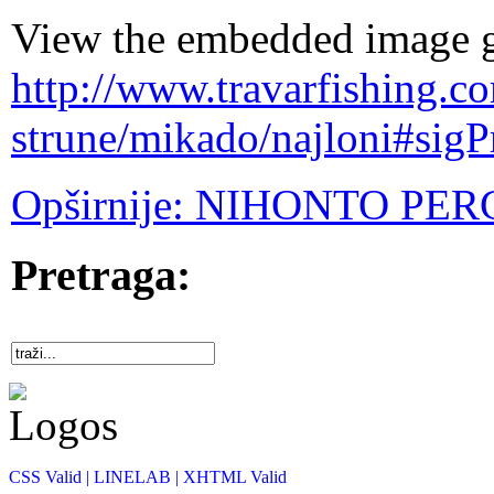
View the embedded image ga
http://www.travarfishing.c
strune/mikado/najloni#sig
Opširnije: NIHONTO PE
Pretraga:
CSS Valid |
LINELAB |
XHTML Valid