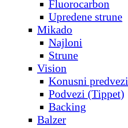
Fluorocarbon
Upredene strune
Mikado
Najloni
Strune
Vision
Konusni predvez
Podvezi (Tippet)
Backing
Balzer