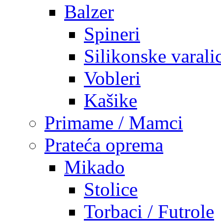
Balzer
Spineri
Silikonske varali
Vobleri
Kašike
Primame / Mamci
Prateća oprema
Mikado
Stolice
Torbaci / Futrole