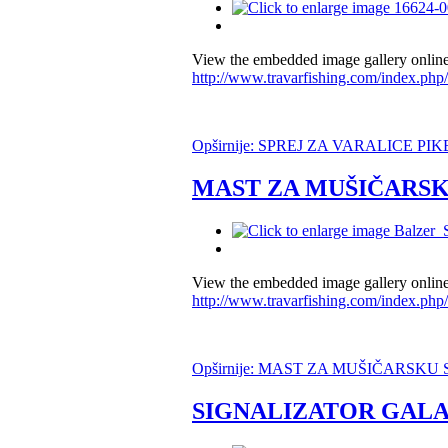
View the embedded image gallery online
http://www.travarfishing.com/index.php
Opširnije: SPREJ ZA VARALICE PI
MAST ZA MUŠIČARS
View the embedded image gallery online
http://www.travarfishing.com/index.php/
Opširnije: MAST ZA MUŠIČARSKU
SIGNALIZATOR GALA