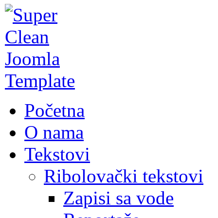
Početna
O nama
Tekstovi
Ribolovački tekstovi
Zapisi sa vode