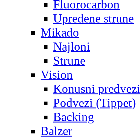
Fluorocarbon
Upredene strune
Mikado
Najloni
Strune
Vision
Konusni predvez
Podvezi (Tippet)
Backing
Balzer