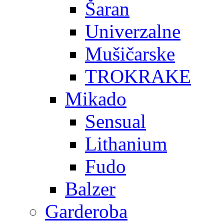
Šaran
Univerzalne
Mušičarske
TROKRAKE
Mikado
Sensual
Lithanium
Fudo
Balzer
Garderoba