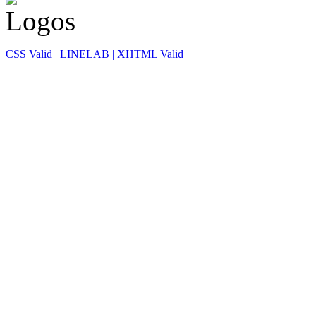
CSS Valid |
LINELAB |
XHTML Valid