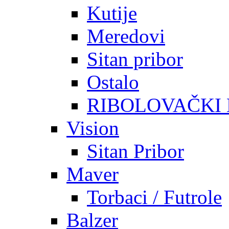
Kutije
Meredovi
Sitan pribor
Ostalo
RIBOLOVAČKI
Vision
Sitan Pribor
Maver
Torbaci / Futrole
Balzer