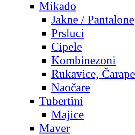
Mikado
Jakne / Pantalone
Prsluci
Cipele
Kombinezoni
Rukavice, Čarape
Naočare
Tubertini
Majice
Maver