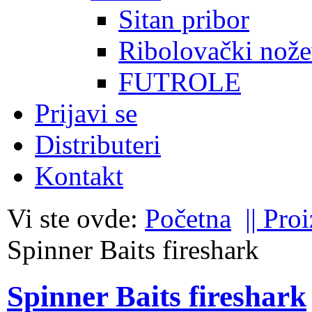
Sitan pribor
Ribolovački nože
FUTROLE
Prijavi se
Distributeri
Kontakt
Vi ste ovde:
Početna
|| Pro
Spinner Baits fireshark
Spinner Baits fireshark