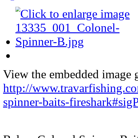
View the embedded image ga
http://www.travarfishing.co
spinner-baits-fireshark#si