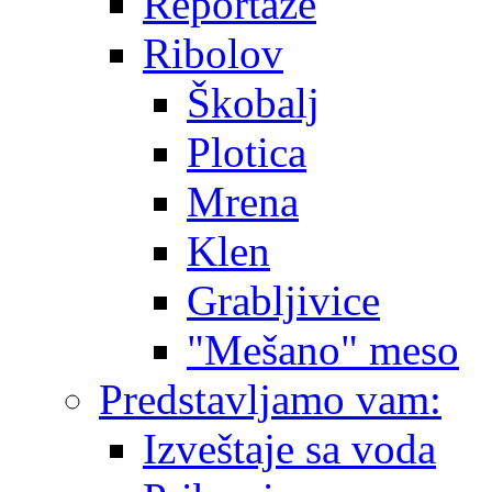
Reportaže
Ribolov
Škobalj
Plotica
Mrena
Klen
Grabljivice
"Mešano" meso
Predstavljamo vam:
Izveštaje sa voda