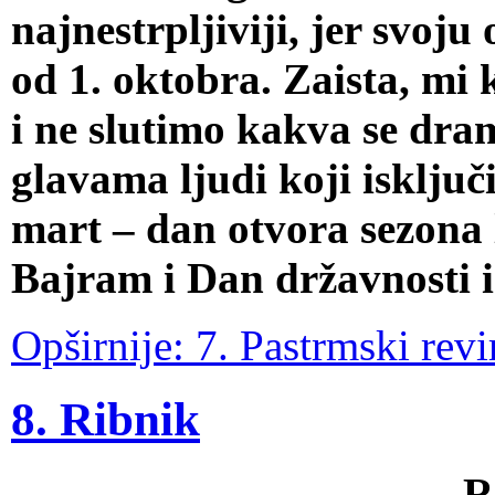
najnestrpljiviji, jer svoju
od 1. oktobra. Zaista, mi 
i ne slutimo kakva se dra
glavama ljudi koji isključ
mart – dan otvora sezona 
Bajram i Dan državnosti 
Opširnije: 7. Pastrmski revi
8. Ribnik
R