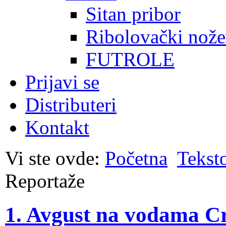
Sitan pribor
Ribolovački nože
FUTROLE
Prijavi se
Distributeri
Kontakt
Vi ste ovde:
Početna
Tekst
Reportaže
1. Avgust na vodama C