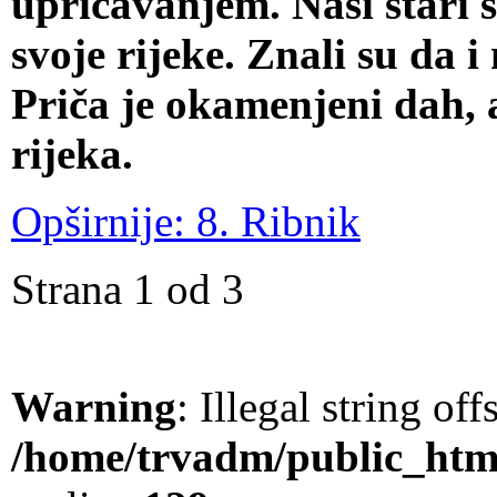
upričavanjem. Naši stari s
svoje rijeke. Znali su da i
Priča je okamenjeni dah, a
rijeka.
Opširnije: 8. Ribnik
Strana 1 od 3
Warning
: Illegal string offs
/home/trvadm/public_html