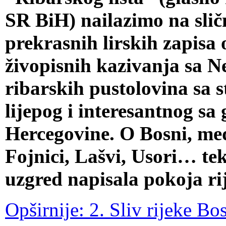
SR BiH) nailazimo na slič
prekrasnih lirskih zapisa 
živopisnih kazivanja sa Ne
ribarskih pustolovina sa 
lijepog i interesantnog sa 
Hercegovine. O Bosni, među
Fojnici, Lašvi, Usori… te
uzgred napisala pokoja rij
Opširnije: 2. Sliv rijeke Bo