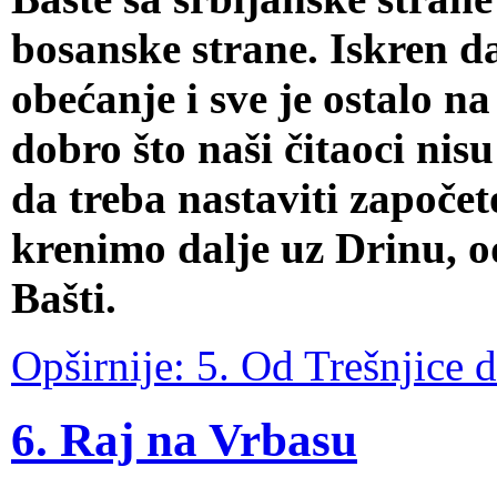
bosanske strane. Iskren 
obećanje i sve je ostalo na
dobro što naši čitaoci nisu
da treba nastaviti započet
krenimo dalje uz Drinu, o
Bašti.
Opširnije: 5. Od Trešnjice 
6. Raj na Vrbasu