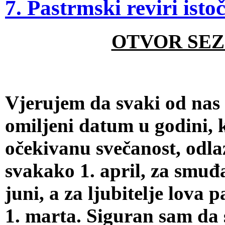
7. Pastrmski reviri ist
OTVOR SE
Vjerujem da svaki od nas 
omiljeni datum u godini,
očekivanu svečanost, odlaz
svakako 1. april, za smuđa
juni, a za ljubitelje lov
1. marta. Siguran sam da 