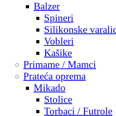
Balzer
Spineri
Silikonske varali
Vobleri
Kašike
Primame / Mamci
Prateća oprema
Mikado
Stolice
Torbaci / Futrole