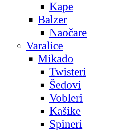
Kape
Balzer
Naočare
Varalice
Mikado
Twisteri
Šedovi
Vobleri
Kašike
Spineri