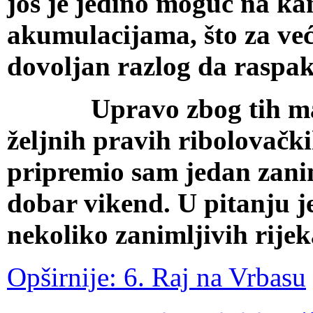
još je jedino moguć na k
akumulacijama, što za već
dovoljan razlog da raspak
Upravo zbog tih malo 
željnih pravih ribolovačk
pripremio sam jedan zanim
dobar vikend. U pitanju j
nekoliko zanimljivih rij
Opširnije: 6. Raj na Vrbasu