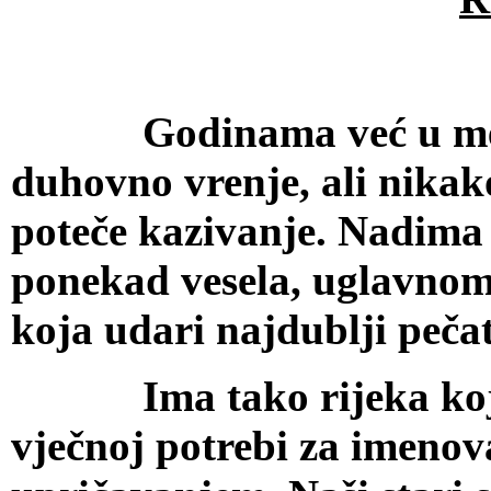
Godinama već u meni k
duhovno vrenje, ali nikak
poteče kazivanje. Nadima s
ponekad vesela, uglavnom t
koja udari najdublji pečat
Ima tako rijeka koje se
vječnoj potrebi za imeno