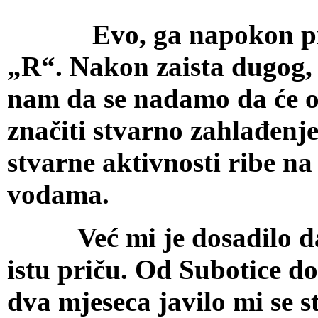
Evo, ga napokon prvi 
„R“. Nakon zaista dugog, 
nam da se nadamo da će o
značiti stvarno zahlađenj
stvarne aktivnosti ribe n
vodama.
Već mi je dosadilo da 
istu priču. Od Subotice d
dva mjeseca javilo mi se s