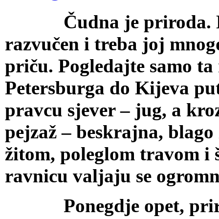
Čudna je priroda. Nje
razvučen i treba joj mnog
priču. Pogledajte samo ta
Petersburga do Kijeva pu
pravcu sjever – jug, a kroz
pejzaž – beskrajna, blago
žitom, poleglom travom i 
ravnicu valjaju se ogromne
Ponegdje opet, priroda