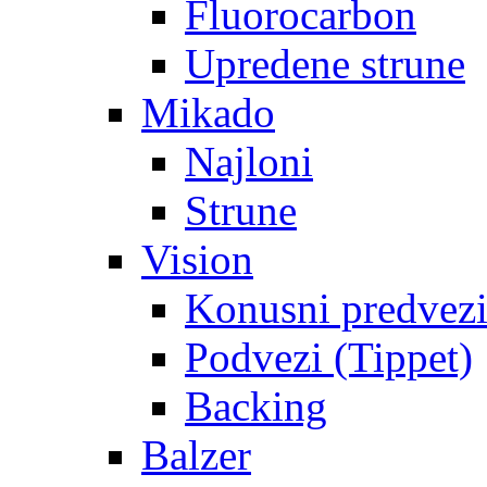
Fluorocarbon
Upredene strune
Mikado
Najloni
Strune
Vision
Konusni predvez
Podvezi (Tippet)
Backing
Balzer