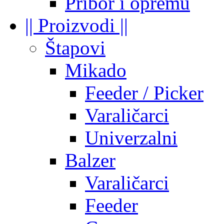
Pribor i opremu
|| Proizvodi ||
Štapovi
Mikado
Feeder / Picker
Varaličarci
Univerzalni
Balzer
Varaličarci
Feeder