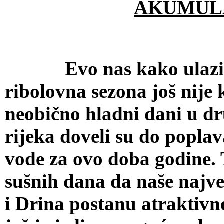
AKUMUL
Evo nas kako ulazimo u
ribolovna sezona još nije 
neobično hladni dani u dr
rijeka doveli su do popla
vode za ovo doba godine. 
sušnih dana da naše najve
i Drina postanu atraktivn