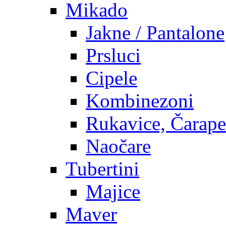
Mikado
Jakne / Pantalone
Prsluci
Cipele
Kombinezoni
Rukavice, Čarape
Naočare
Tubertini
Majice
Maver