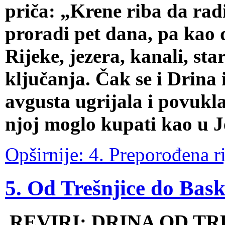
priča: „Krene riba da radi
proradi pet dana, pa kao 
Rijeke, jezera, kanali, sta
ključanja. Čak se i Drina
avgusta ugrijala i povukla
njoj moglo kupati kao u J
Opširnije: 4. Preporođena r
5. Od Trešnjice do Bask
REVIRI: DRINA OD TR