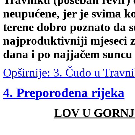
neupućene, jer je svima ko
terene dobro poznato da s
najproduktivniji mjeseci z
dana i po najjačem suncu 
Opširnije: 3. Čudo u Travn
4. Preporođena rijeka
LOV U GORN