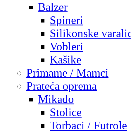
Balzer
Spineri
Silikonske varali
Vobleri
Kašike
Primame / Mamci
Prateća oprema
Mikado
Stolice
Torbaci / Futrole