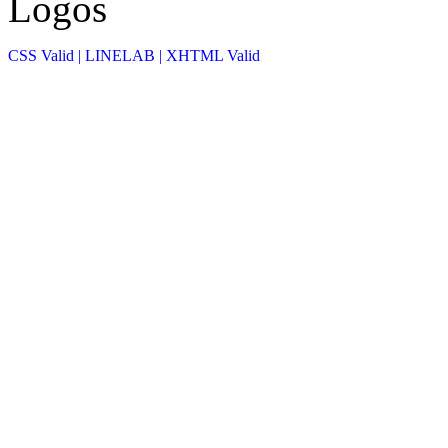
CSS Valid |
LINELAB |
XHTML Valid