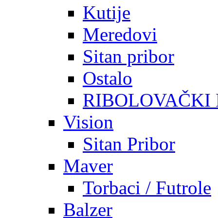
Kutije
Meredovi
Sitan pribor
Ostalo
RIBOLOVAČKI
Vision
Sitan Pribor
Maver
Torbaci / Futrole
Balzer