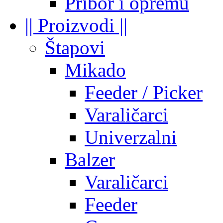
Pribor i opremu
|| Proizvodi ||
Štapovi
Mikado
Feeder / Picker
Varaličarci
Univerzalni
Balzer
Varaličarci
Feeder