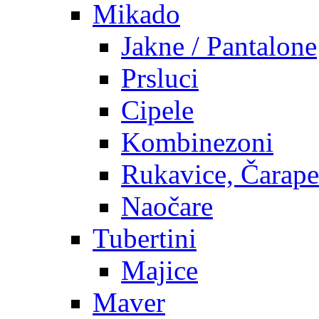
Mikado
Jakne / Pantalone
Prsluci
Cipele
Kombinezoni
Rukavice, Čarape
Naočare
Tubertini
Majice
Maver