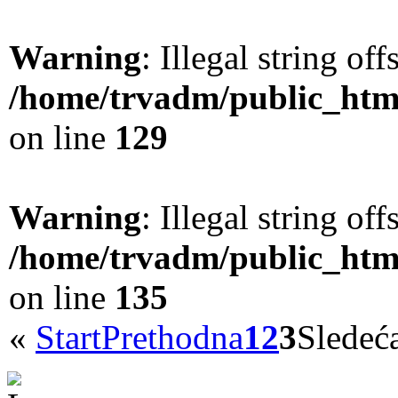
Warning
: Illegal string offs
/home/trvadm/public_html
on line
129
Warning
: Illegal string offs
/home/trvadm/public_html
on line
135
«
Start
Prethodna
1
2
3
Sledeć