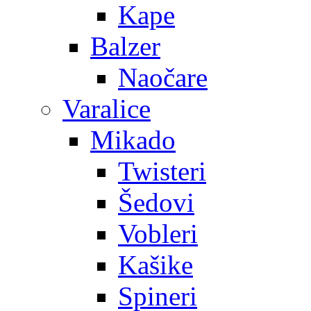
Kape
Balzer
Naočare
Varalice
Mikado
Twisteri
Šedovi
Vobleri
Kašike
Spineri