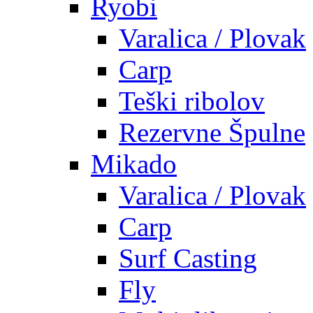
Ryobi
Varalica / Plovak
Carp
Teški ribolov
Rezervne Špulne
Mikado
Varalica / Plovak
Carp
Surf Casting
Fly