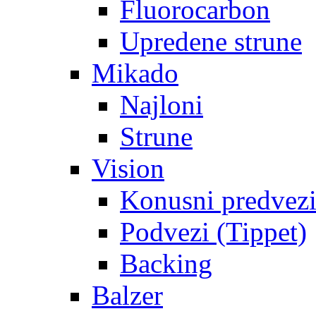
Fluorocarbon
Upredene strune
Mikado
Najloni
Strune
Vision
Konusni predvez
Podvezi (Tippet)
Backing
Balzer