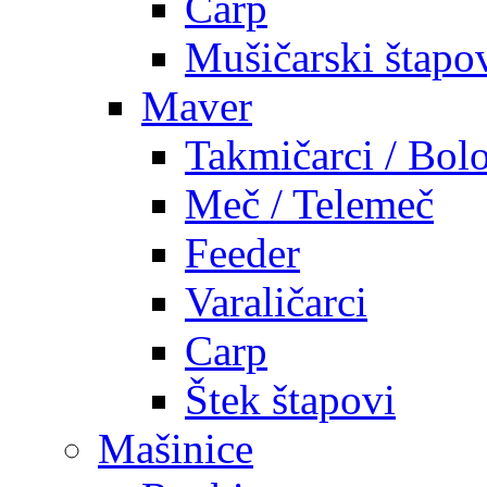
Carp
Mušičarski štapo
Maver
Takmičarci / Bolo
Meč / Telemeč
Feeder
Varaličarci
Carp
Štek štapovi
Mašinice