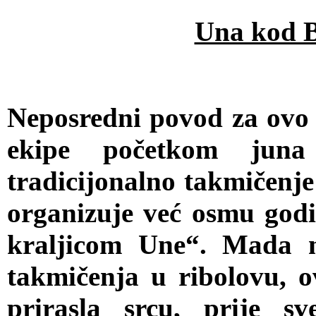
Una kod 
Neposredni povod za ovo 
ekipe početkom jun
tradicijonalno takmičenje
organizuje već osmu god
kraljicom Une“. Mada n
takmičenja u ribolovu, o
prirasla srcu, prije s