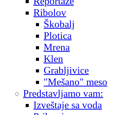
Reportaže
Ribolov
Škobalj
Plotica
Mrena
Klen
Grabljivice
"Mešano" meso
Predstavljamo vam:
Izveštaje sa voda