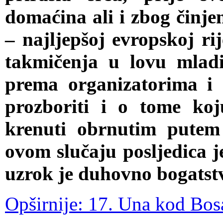
domaćina ali i zbog činje
– najljepšoj evropskoj rij
takmičenja u lovu mlad
prema organizatorima i
prozboriti i o tome koj
krenuti obrnutim putem
ovom slučaju posljedica je
uzrok je duhovno bogatstv
Opširnije: 17. Una kod Bo