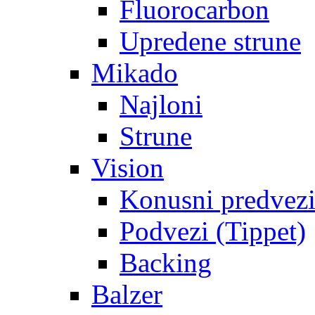
Fluorocarbon
Upredene strune
Mikado
Najloni
Strune
Vision
Konusni predvez
Podvezi (Tippet)
Backing
Balzer