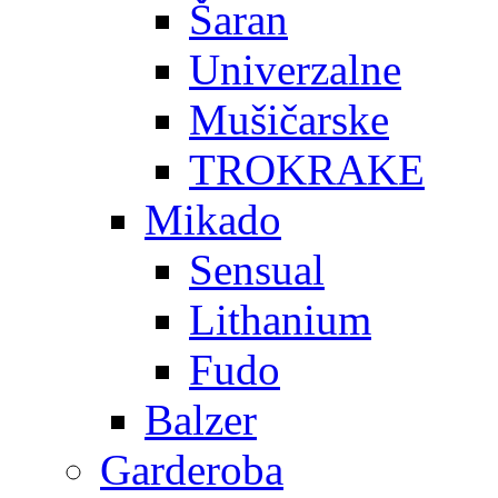
Šaran
Univerzalne
Mušičarske
TROKRAKE
Mikado
Sensual
Lithanium
Fudo
Balzer
Garderoba