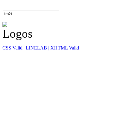
CSS Valid |
LINELAB |
XHTML Valid