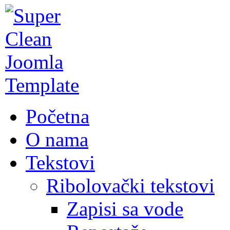
Početna
O nama
Tekstovi
Ribolovački tekstovi
Zapisi sa vode