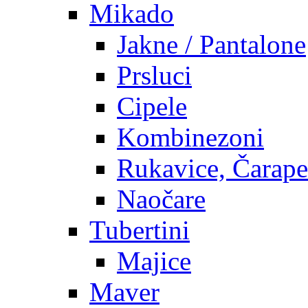
Mikado
Jakne / Pantalone
Prsluci
Cipele
Kombinezoni
Rukavice, Čarape
Naočare
Tubertini
Majice
Maver