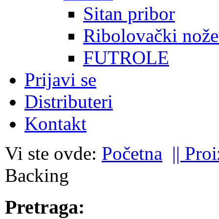
Sitan pribor
Ribolovački nože
FUTROLE
Prijavi se
Distributeri
Kontakt
Vi ste ovde:
Početna
|| Pro
Backing
Pretraga: