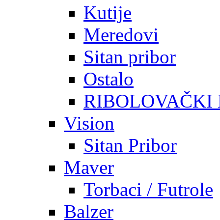
Kutije
Meredovi
Sitan pribor
Ostalo
RIBOLOVAČKI
Vision
Sitan Pribor
Maver
Torbaci / Futrole
Balzer