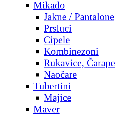
Mikado
Jakne / Pantalone
Prsluci
Cipele
Kombinezoni
Rukavice, Čarape
Naočare
Tubertini
Majice
Maver