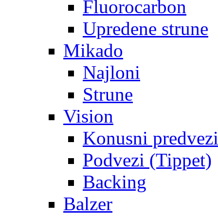
Fluorocarbon
Upredene strune
Mikado
Najloni
Strune
Vision
Konusni predvez
Podvezi (Tippet)
Backing
Balzer