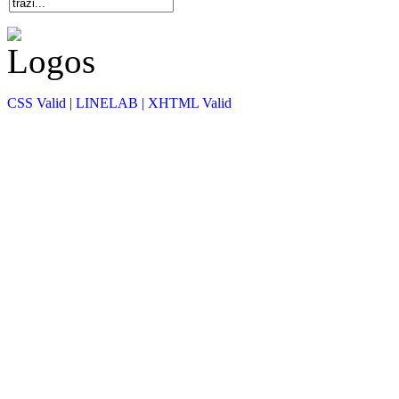
CSS Valid |
LINELAB |
XHTML Valid