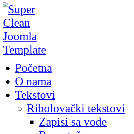
Početna
O nama
Tekstovi
Ribolovački tekstovi
Zapisi sa vode