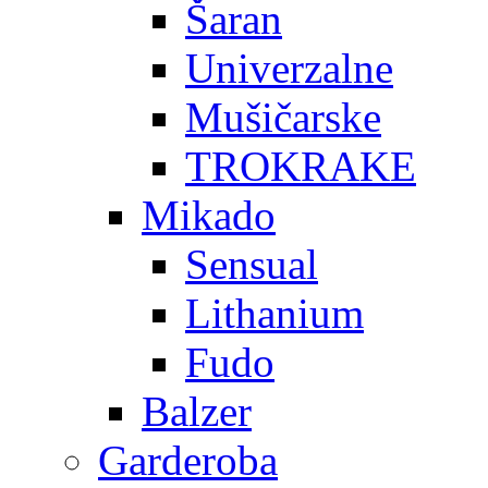
Šaran
Univerzalne
Mušičarske
TROKRAKE
Mikado
Sensual
Lithanium
Fudo
Balzer
Garderoba