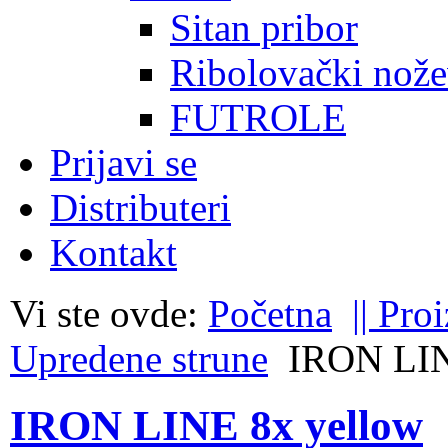
Sitan pribor
Ribolovački nože
FUTROLE
Prijavi se
Distributeri
Kontakt
Vi ste ovde:
Početna
|| Pro
Upredene strune
IRON LIN
IRON LINE 8x yellow