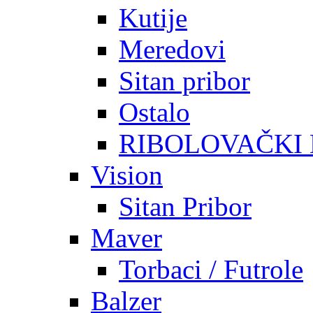
Kutije
Meredovi
Sitan pribor
Ostalo
RIBOLOVAČKI
Vision
Sitan Pribor
Maver
Torbaci / Futrole
Balzer