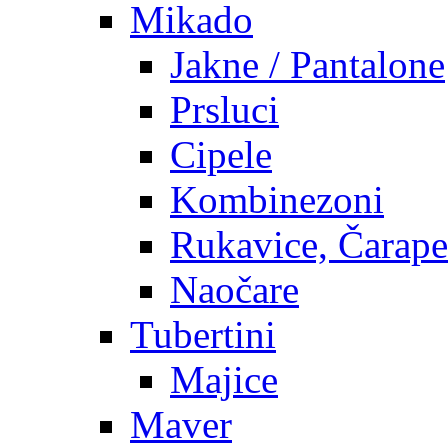
Mikado
Jakne / Pantalone
Prsluci
Cipele
Kombinezoni
Rukavice, Čarape
Naočare
Tubertini
Majice
Maver