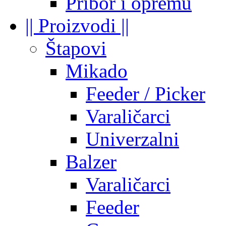
Pribor i opremu
|| Proizvodi ||
Štapovi
Mikado
Feeder / Picker
Varaličarci
Univerzalni
Balzer
Varaličarci
Feeder