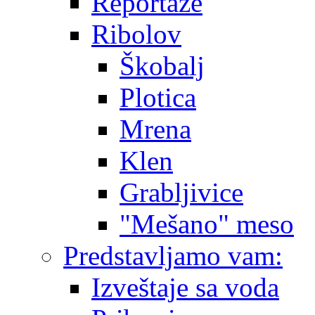
Reportaže
Ribolov
Škobalj
Plotica
Mrena
Klen
Grabljivice
"Mešano" meso
Predstavljamo vam:
Izveštaje sa voda