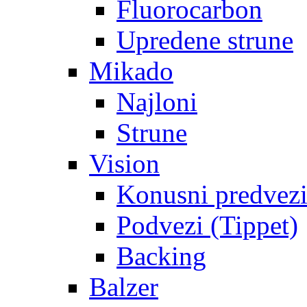
Fluorocarbon
Upredene strune
Mikado
Najloni
Strune
Vision
Konusni predvez
Podvezi (Tippet)
Backing
Balzer