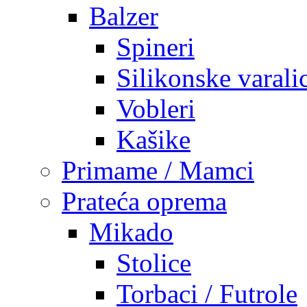
Balzer
Spineri
Silikonske varali
Vobleri
Kašike
Primame / Mamci
Prateća oprema
Mikado
Stolice
Torbaci / Futrole