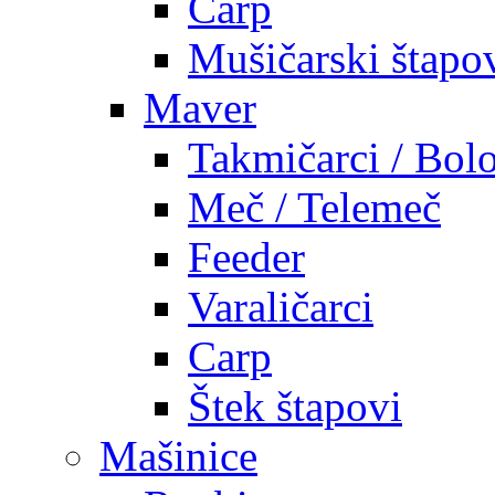
Carp
Mušičarski štapo
Maver
Takmičarci / Bolo
Meč / Telemeč
Feeder
Varaličarci
Carp
Štek štapovi
Mašinice