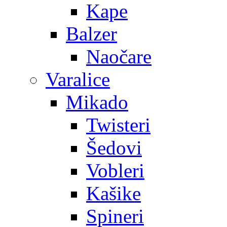
Kape
Balzer
Naočare
Varalice
Mikado
Twisteri
Šedovi
Vobleri
Kašike
Spineri