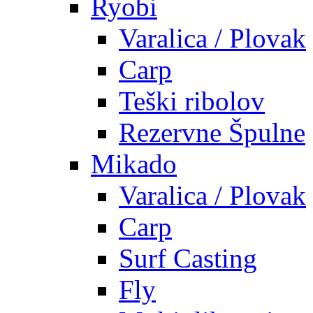
Ryobi
Varalica / Plovak
Carp
Teški ribolov
Rezervne Špulne
Mikado
Varalica / Plovak
Carp
Surf Casting
Fly