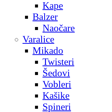
Kape
Balzer
Naočare
Varalice
Mikado
Twisteri
Šedovi
Vobleri
Kašike
Spineri