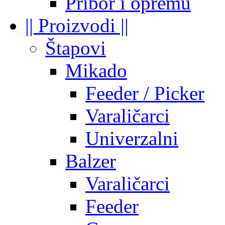
Pribor i opremu
|| Proizvodi ||
Štapovi
Mikado
Feeder / Picker
Varaličarci
Univerzalni
Balzer
Varaličarci
Feeder