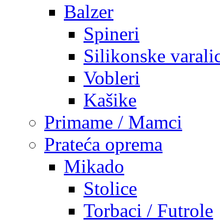
Balzer
Spineri
Silikonske varali
Vobleri
Kašike
Primame / Mamci
Prateća oprema
Mikado
Stolice
Torbaci / Futrole