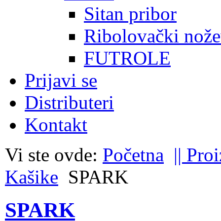
Sitan pribor
Ribolovački nože
FUTROLE
Prijavi se
Distributeri
Kontakt
Vi ste ovde:
Početna
|| Pro
Kašike
SPARK
SPARK