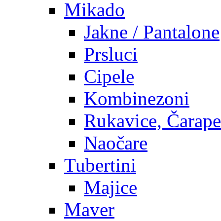
Mikado
Jakne / Pantalone
Prsluci
Cipele
Kombinezoni
Rukavice, Čarape
Naočare
Tubertini
Majice
Maver