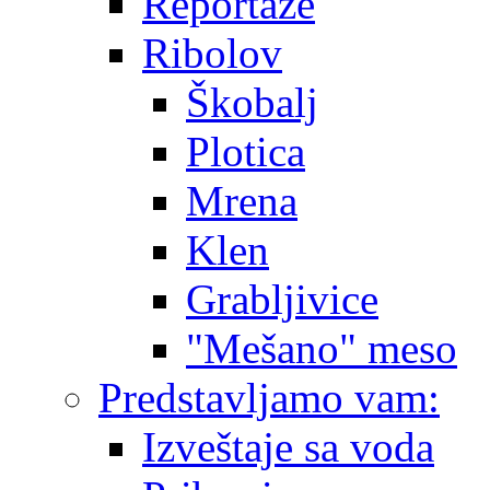
Reportaže
Ribolov
Škobalj
Plotica
Mrena
Klen
Grabljivice
"Mešano" meso
Predstavljamo vam:
Izveštaje sa voda