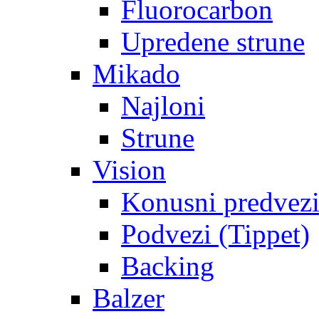
Fluorocarbon
Upredene strune
Mikado
Najloni
Strune
Vision
Konusni predvez
Podvezi (Tippet)
Backing
Balzer