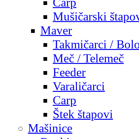
Carp
Mušičarski štapo
Maver
Takmičarci / Bolo
Meč / Telemeč
Feeder
Varaličarci
Carp
Štek štapovi
Mašinice