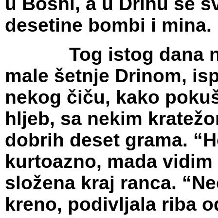
u Bosni, a u Drinu se 
desetine bombi i mina.
Tog istog dana nab
male šetnje Drinom, is
nekog čiču, kako pokuš
hljeb, sa nekim kratež
dobrih deset grama. “Ho
kurtoazno, mada vidim 
složena kraj ranca. “Ne
kreno, podivljala riba 