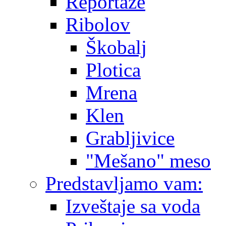
Reportaže
Ribolov
Škobalj
Plotica
Mrena
Klen
Grabljivice
"Mešano" meso
Predstavljamo vam:
Izveštaje sa voda