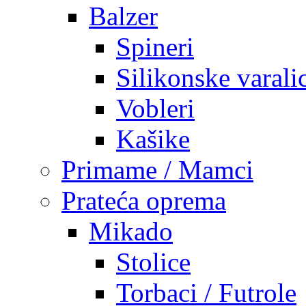
Balzer
Spineri
Silikonske varali
Vobleri
Kašike
Primame / Mamci
Prateća oprema
Mikado
Stolice
Torbaci / Futrole