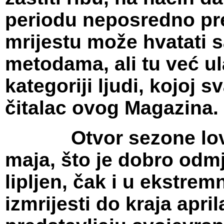
periodu neposredno pre
mrijestu može hvatati
metodama, ali tu već ul
kategoriji ljudi, kojoj 
čitalac ovog Magazina.
Otvor sezone lova li
maja, što je dobro odm
lipljen, čak i u ekstr
izmrijesti do kraja apri