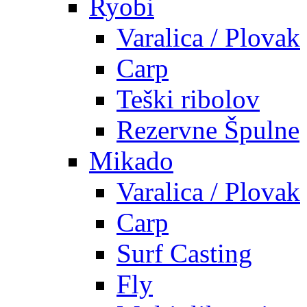
Ryobi
Varalica / Plovak
Carp
Teški ribolov
Rezervne Špulne
Mikado
Varalica / Plovak
Carp
Surf Casting
Fly