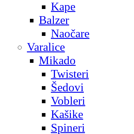
Kape
Balzer
Naočare
Varalice
Mikado
Twisteri
Šedovi
Vobleri
Kašike
Spineri