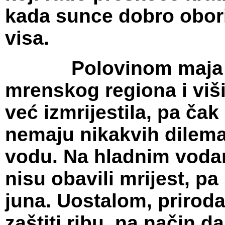
kada sunce dobro obori
visa.
Polovinom maja got
mrenskog regiona i vi
već izmrijestila, pa čak
nemaju nikakvih dilem
vodu. Na hladnim voda
nisu obavili mrijest, pa 
juna. Uostalom, prirod
zaštiti ribu, na način da