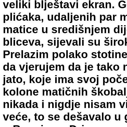
veliki blještavi ekran.
plićaka, udaljenih par 
matice u središnjem dije
bliceva, sijevali su šir
Prelazim polako stotin
da vjerujem da je tako 
jato, koje ima svoj poče
kolone matičnih škobal
nikada i nigdje nisam v
veće, to se dešavalo u g