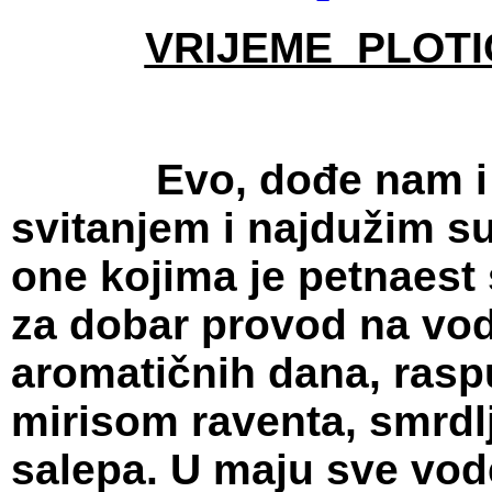
VRIJEME PLOTI
Evo, dođe nam i Maj
svitanjem i najdužim s
one kojima je petnaest
za dobar provod na vod
aromatičnih dana, rasp
mirisom raventa, smrdlj
salepa. U maju sve vode