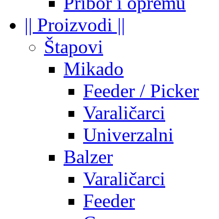
Pribor i opremu
|| Proizvodi ||
Štapovi
Mikado
Feeder / Picker
Varaličarci
Univerzalni
Balzer
Varaličarci
Feeder