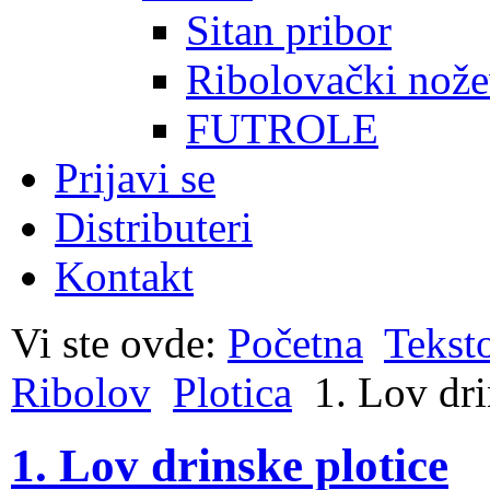
Sitan pribor
Ribolovački nože
FUTROLE
Prijavi se
Distributeri
Kontakt
Vi ste ovde:
Početna
Tekst
Ribolov
Plotica
1. Lov dri
1. Lov drinske plotice