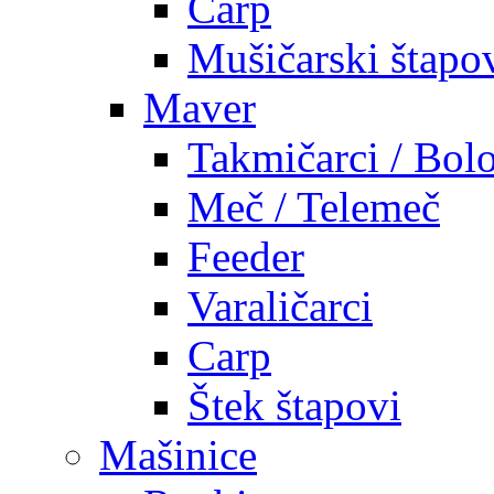
Carp
Mušičarski štapo
Maver
Takmičarci / Bolo
Meč / Telemeč
Feeder
Varaličarci
Carp
Štek štapovi
Mašinice