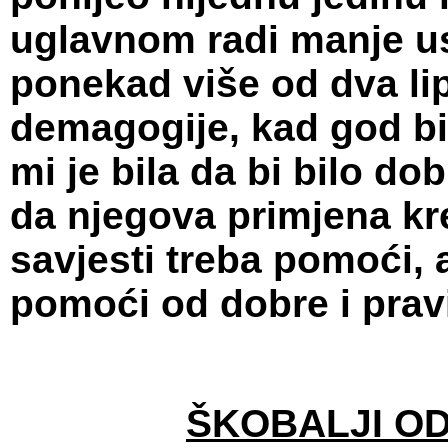
uglavnom radi manje us
ponekad više od dva lip
demagogije, kad god bi
mi je bila da bi bilo do
da njegova primjena kr
savjesti treba pomoći, 
pomoći od dobre i prav
ŠKOBALJI O