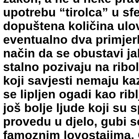
upotrebu “tirolca” u sfe
dopuštena količina ulov
eventualno dva primjerka
način da se obustavi ja
stalno pozivaju na ribo
koji savjesti nemaju kaz
se lipljen ogadi kao rib
još bolje ljude koji su 
provedu u djelo, gubi s
famoznim lovostajima.