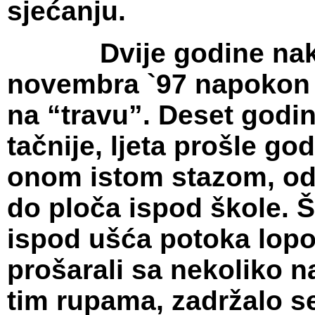
sjećanju.
Dvije godine nakon 
novembra `97 napokon su
na “travu”. Deset godina
tačnije, ljeta prošle g
onom istom stazom, od
do ploča ispod škole. 
ispod ušća potoka lopov
prošarali sa nekoliko 
tim rupama, zadržalo s