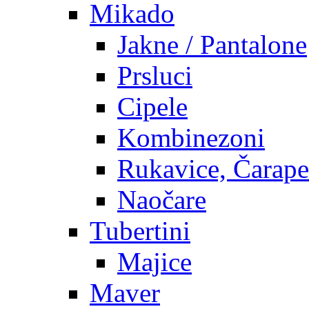
Mikado
Jakne / Pantalone
Prsluci
Cipele
Kombinezoni
Rukavice, Čarape
Naočare
Tubertini
Majice
Maver