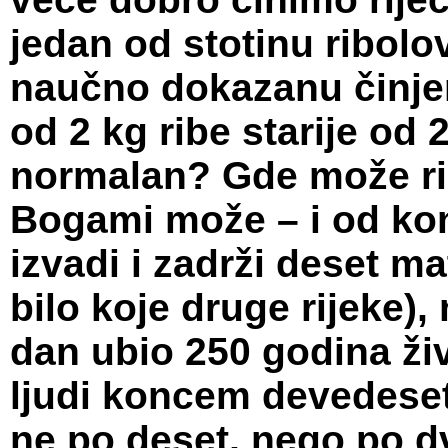
jedan od stotinu ribolo
naučno dokazanu činjen
od 2 kg ribe starije od 2
normalan? Gde može rib
Bogami može – i od kon
izvadi i zadrži deset mat
bilo koje druge rijeke),
dan ubio 250 godina živ
ljudi koncem devedeset
ne po deset, nego po d