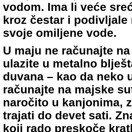
vodom. Ima li veće sreć
kroz čestar i podivljal
svoje omiljene vode.
U maju ne računajte na 
ulazite u metalno blješ
duvana – kao da neko upa
računajte na majske su
naročito u kanjonima, z
trajati do devet sati. Z
koji rado preskoče kratk